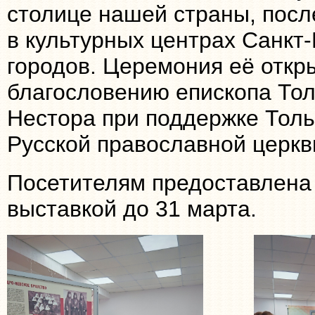
столице нашей страны, посл
в культурных центрах Санкт-
городов. Церемония её откры
благословению епископа Тол
Нестора при поддержке Толь
Русской православной церкв
Посетителям предоставлена
выставкой до 31 марта.