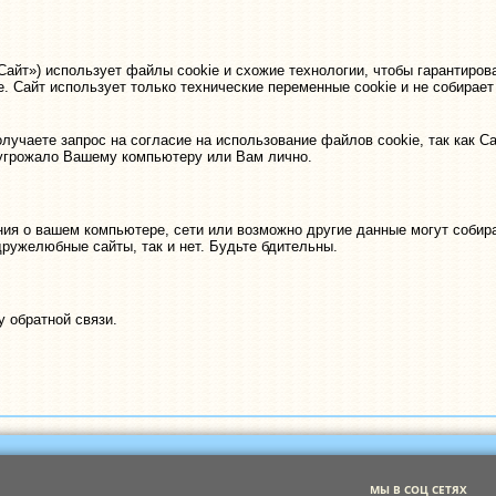
– «Сайт») использует файлы cookie и схожие технологии, чтобы гарантир
е. Сайт использует только технические переменные cookie и не собирае
лучаете запрос на согласие на использование файлов cookie, так как Са
 угрожало Вашему компьютеру или Вам лично.
ния о вашем компьютере, сети или возможно другие данные могут собир
дружелюбные сайты, так и нет. Будьте бдительны.
 обратной связи.
МЫ В СОЦ СЕТЯХ