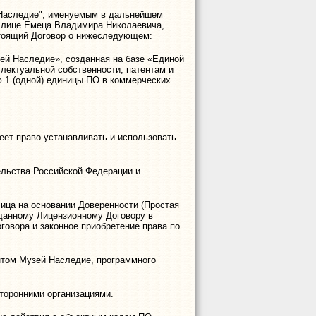
Наследие", именуемым в дальнейшем
 в лице Емеца Владимира Николаевича,
стоящий Договор о нижеследующем:
ей Наследие», созданная на базе «Единой
лектуальной собственности, патентам и
 1 (одной) единицы ПО в коммерческих
еет право устанавливать и использовать
ельства Российской Федерации и
ица на основании Доверенности (Простая
данному Лицензионному Договору в
овора и законное приобретение права по
нтом Музей Наследие, программного
сторонними организациями.