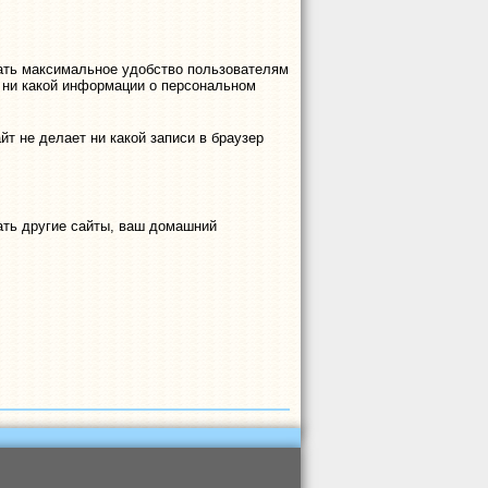
овать максимальное удобство пользователям
т ни какой информации о персональном
йт не делает ни какой записи в браузер
ать другие сайты, ваш домашний