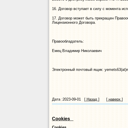
16. Договор вступает в силу с момента ис
17. Договор может быть прекращен Право
Лицензионного Договора.
Правообладатель:
Емец Владимир Николаевич
Электронный почтовый ящик: yemets63(at)m
Дата :2023-09-01 [
Назад
] [
наверх
]
Cookies
Cookies