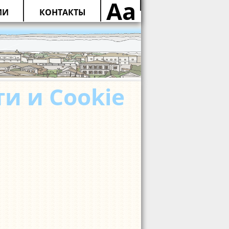
Aa
ИИ
КОНТАКТЫ
и и Cookie