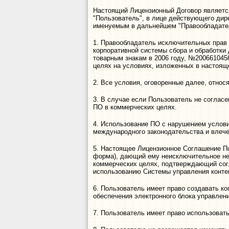
Настоящий Лицензионный Договор являетс
"Пользователь", в лице действующего дире
именуемым в дальнейшем "Правообладател
1. Правообладатель исключительных прав 
корпоративной системы сбора и обработки
товарным знакам в 2006 году, №200661045
целях на условиях, изложенных в настоящ
2. Все условия, оговоренные далее, относя
3. В случае если Пользователь не согласе
ПО в коммерческих целях.
4. Использование ПО с нарушением услови
международного законодательства и влече
5. Настоящее Лицензионное Соглашение По
форма), дающий ему неисключительное не
коммерческих целях, подтверждающий согл
использованию Системы управления конте
6. Пользователь имеет право создавать к
обеспечения электронного блока управлен
7. Пользователь имеет право использоват