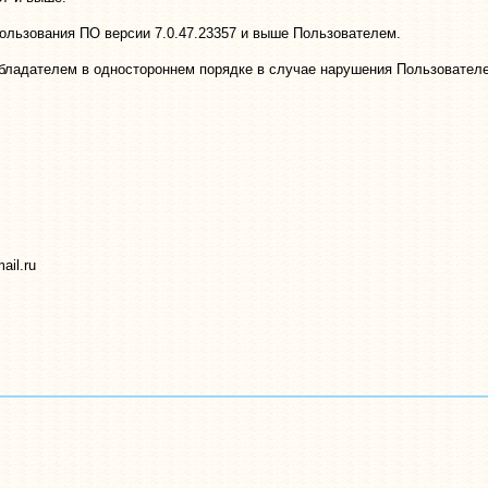
пользования ПО версии 7.0.47.23357 и выше Пользователем.
обладателем в одностороннем порядке в случае нарушения Пользовател
ail.ru